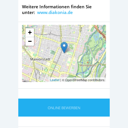
Weitere Informationen finden Sie
unter:
www.diakonia.de
+
−
Leaflet
| © OpenStreetMap contributors
ONLINE BEWERBEN