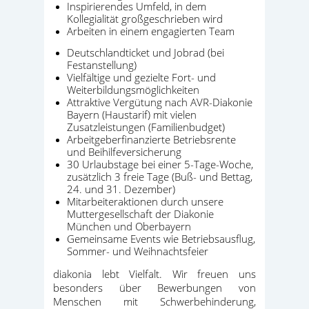
Inspirierendes Umfeld, in dem
Kollegialität großgeschrieben wird
Arbeiten in einem engagierten Team
Deutschlandticket und Jobrad (bei
Festanstellung)
Vielfältige und gezielte Fort- und
Weiterbildungsmöglichkeiten
Attraktive Vergütung nach AVR-Diakonie
Bayern (Haustarif) mit vielen
Zusatzleistungen (Familienbudget)
Arbeitgeberfinanzierte Betriebsrente
und Beihilfeversicherung
30 Urlaubstage bei einer 5-Tage-Woche,
zusätzlich 3 freie Tage (Buß- und Bettag,
24. und 31. Dezember)
Mitarbeiteraktionen durch unsere
Muttergesellschaft der Diakonie
München und Oberbayern
Gemeinsame Events wie Betriebsausflug,
Sommer- und Weihnachtsfeier
diakonia lebt Vielfalt. Wir freuen uns
besonders über Bewerbungen von
Menschen mit Schwerbehinderung,