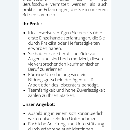
Berufsschule vermittelt werden, als auch
praktische Erfahrungen, die Sie in unserem
Betrieb sammeln.
Ihr Profil:
Idealerweise verfügen Sie bereits über
erste Einzelhandelserfahrungen, die Sie
durch Praktika oder Helfertätigkeiten
erworben haben.
Sie haben klare berufliche Ziele vor
Augen und sind hoch motiviert, diesen
vielversprechenden kaufmännischen
Beruf zu erlernen.
Für eine Umschulung wird ein
Bildungsgutschein der Agentur für
Arbeit oder des Jobcenters benötigt.
Teamfähigkeit und hohe Zuverlässigkeit
zählen zu Ihren Stärken.
Unser Angebot:
Ausbildung in einem sich kontinuierlich
weiterentwickelnden Unternehmen
Fachliche Anleitung und Unterstützung
durch erfahrene Ausbilder*innen