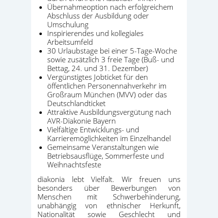
Übernahmeoption nach erfolgreichem
Abschluss der Ausbildung oder
Umschulung
Inspirierendes und kollegiales
Arbeitsumfeld
30 Urlaubstage bei einer 5-Tage-Woche
sowie zusätzlich 3 freie Tage (Buß- und
Bettag, 24. und 31. Dezember)
Vergünstigtes Jobticket für den
öffentlichen Personennahverkehr im
Großraum München (MVV) oder das
Deutschlandticket
Attraktive Ausbildungsvergütung nach
AVR-Diakonie Bayern
Vielfältige Entwicklungs- und
Karrieremöglichkeiten im Einzelhandel
Gemeinsame Veranstaltungen wie
Betriebsausflüge, Sommerfeste und
Weihnachtsfeste
diakonia lebt Vielfalt. Wir freuen uns
besonders über Bewerbungen von
Menschen mit Schwerbehinderung,
unabhängig von ethnischer Herkunft,
Nationalität sowie Geschlecht und