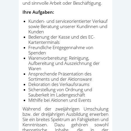
und sinnvolle Arbeit oder Beschäftigung.
Ihre Aufgaben:
Kunden- und serviceorientierter Verkauf
sowie Beratung unserer Kundinnen und
Kunden
Bedienung der Kasse und des EC-
Kartenterminals
Freundliche Entgegennahme von
Spenden
Warenvorbereitung: Reinigung,
Aufbereitung und Auszeichnung der
Waren
Ansprechende Präsentation des
Sortiments und der Aktionsware
Dekoration des Verkaufsraums
Sicherstellung von Ordnung und
Sauberkeit im Ladengeschäft
Mithilfe bei Aktionen und Events
Während der zweijährigen Umschulung
bzw. der dreijährigen Ausbildung erwerben
Sie ein breites Spektrum an Fähigkeiten und
Kenntnissen. Dazu gehören sowohl
theoretische Inhalte, die in der